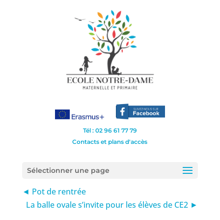
Tél : 02 96 61 77 79
Contacts et plans d'accès
Sélectionner une page
◄ Pot de rentrée
La balle ovale s’invite pour les élèves de CE2 ►