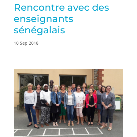
Rencontre avec des
enseignants
sénégalais
10 Sep 2018