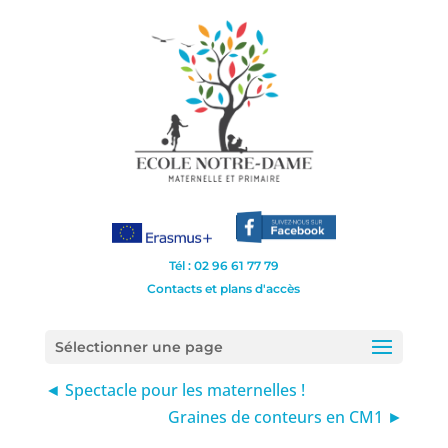
Tél : 02 96 61 77 79
Contacts et plans d'accès
Sélectionner une page
◄ Spectacle pour les maternelles !
Graines de conteurs en CM1 ►