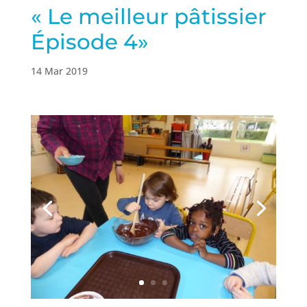
« Le meilleur pâtissier
Épisode 4»
14 Mar 2019