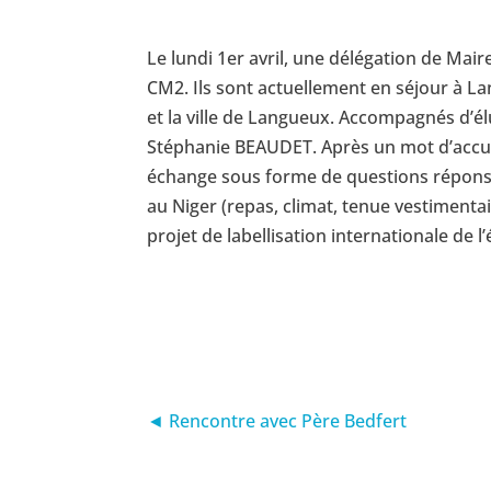
Le lundi 1er avril, une délégation de Mair
CM2. Ils sont actuellement en séjour à L
et la ville de Langueux. Accompagnés d’élu
Stéphanie BEAUDET. Après un mot d’accueil
échange sous forme de questions réponse
au Niger (repas, climat, tenue vestimentai
projet de labellisation internationale de l’
◄ Rencontre avec Père Bedfert