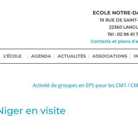
ECOLE NOTRE-D
19 RUE DE SAINT
22360 LANG
Tél : 02 96 61 
Contacts et plans d'
L’ÉCOLE
AGENDA
ACTUALITÉS
ASSOCIATIONS
I
Activité de groupes en EPS pour les CM1 / C
iger en visite