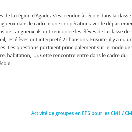
es de la région d’Agadez s’est rendue à l’école dans la classe
angueux dans le cadre d’une coopération avec le départeme
s de Langueux, ils ont rencontré les élèves de la classe de
, les élèves ont interprété 2 chansons. Ensuite, il y a eu u
s. Les questions portaient principalement sur le mode de 
re, habitation, …). Cette rencontre entre dans le cadre du
école.
Activité de groupes en EPS pour les CM1 / C