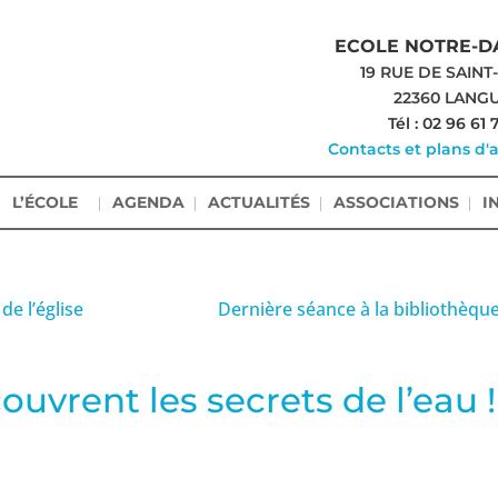
ECOLE NOTRE-D
19 RUE DE SAINT
22360 LANG
Tél : 02 96 61 
Contacts et plans d'
L’ÉCOLE
AGENDA
ACTUALITÉS
ASSOCIATIONS
I
de l’église
Dernière séance à la bibliothèque
uvrent les secrets de l’eau !