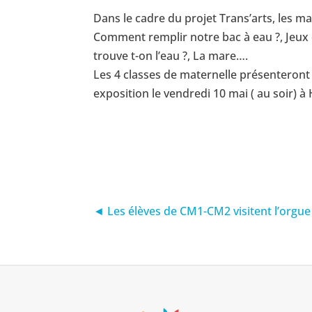
Dans le cadre du projet Trans’arts, les m
Comment remplir notre bac à eau ?, Jeux de
trouve t-on l’eau ?, La mare….
Les 4 classes de maternelle présenteront 
exposition le vendredi 10 mai ( au soir) à H
◄ Les élèves de CM1-CM2 visitent l’orgue 