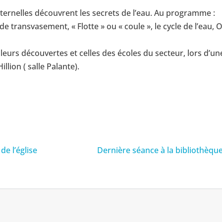
aternelles découvrent les secrets de l’eau. Au programme :
 transvasement, « Flotte » ou « coule », le cycle de l’eau, 
leurs découvertes et celles des écoles du secteur, lors d’un
illion ( salle Palante).
de l’église
Dernière séance à la bibliothèque