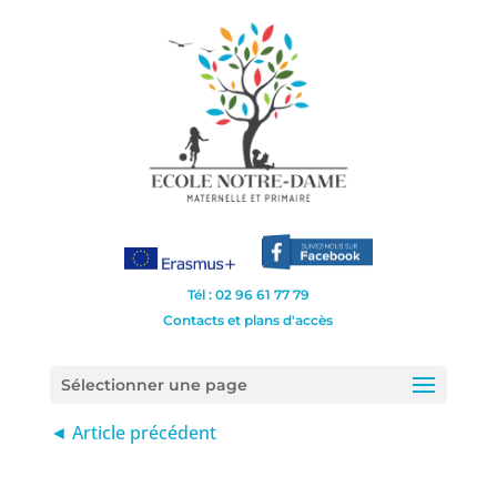
Tél : 02 96 61 77 79
Contacts et plans d'accès
Sélectionner une page
◄ Article précédent