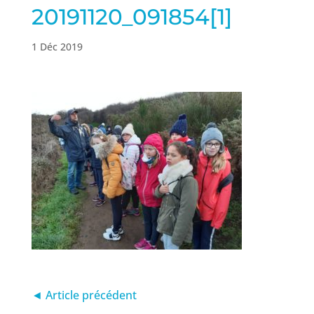
20191120_091854[1]
1 Déc 2019
◄ Article précédent