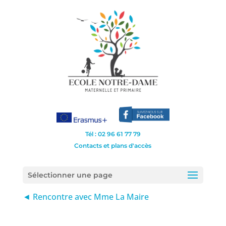
Tél : 02 96 61 77 79
Contacts et plans d'accès
Sélectionner une page
◄ Rencontre avec Mme La Maire