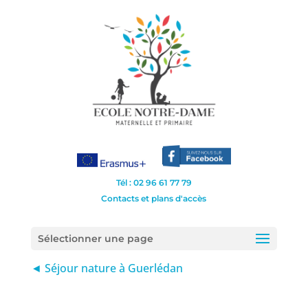
Tél : 02 96 61 77 79
Contacts et plans d'accès
Sélectionner une page
◄ Séjour nature à Guerlédan