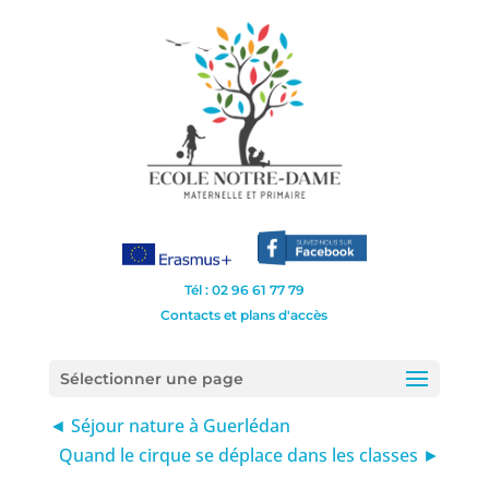
Tél : 02 96 61 77 79
Contacts et plans d'accès
Sélectionner une page
◄ Séjour nature à Guerlédan
Quand le cirque se déplace dans les classes ►