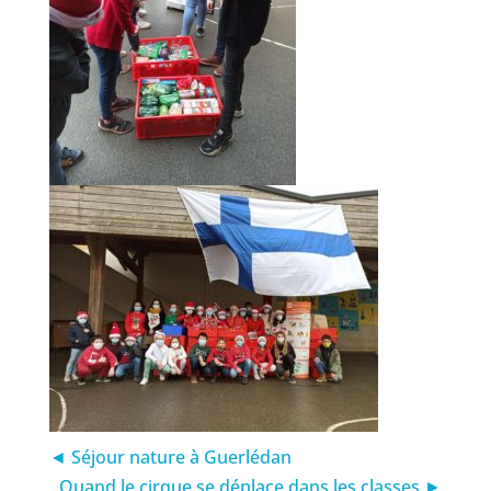
◄ Séjour nature à Guerlédan
Quand le cirque se déplace dans les classes ►