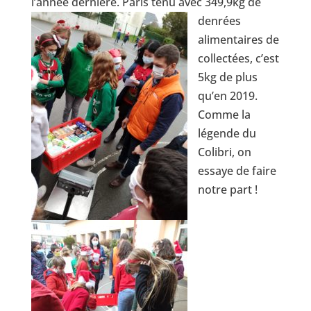
l’année dernière. Paris tenu avec 3
49,9kg de
denrées
alimentaires de
collectées, c’est
5kg de plus
qu’en 2019.
Comme la
légende du
Colibri, on
essaye de faire
notre part !