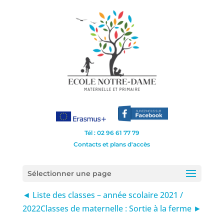
Tél : 02 96 61 77 79
Contacts et plans d'accès
Sélectionner une page
◄ Liste des classes – année scolaire 2021 /
2022
Classes de maternelle : Sortie à la ferme ►