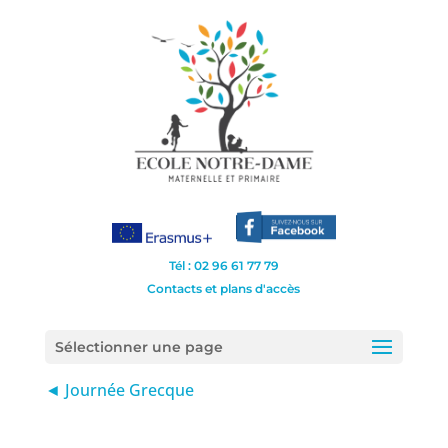
Tél : 02 96 61 77 79
Contacts et plans d'accès
Sélectionner une page
◄ Journée Grecque