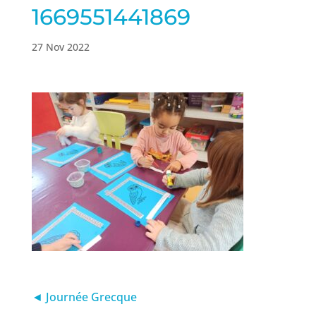
1669551441869
27 Nov 2022
◄ Journée Grecque