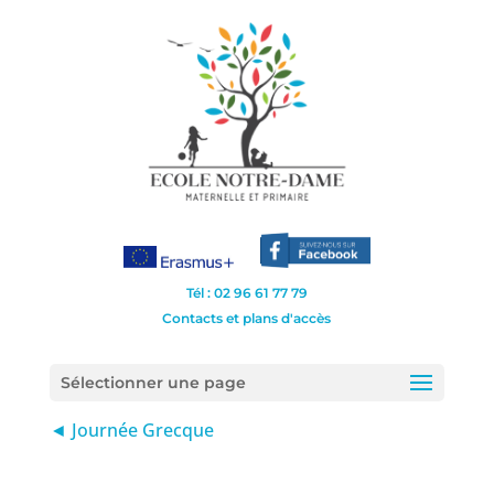
Tél : 02 96 61 77 79
Contacts et plans d'accès
Sélectionner une page
◄ Journée Grecque