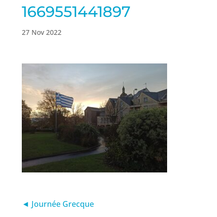
1669551441897
27 Nov 2022
◄ Journée Grecque