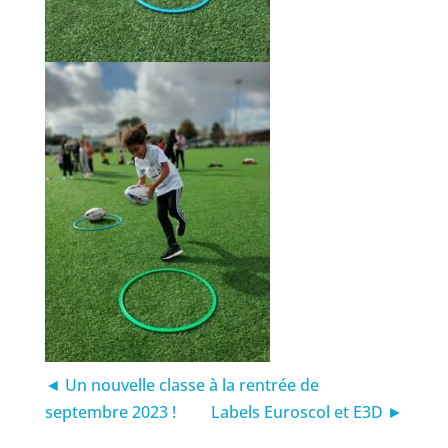
◄ Un nouvelle classe à la rentrée de
septembre 2023 !
Labels Euroscol et E3D ►