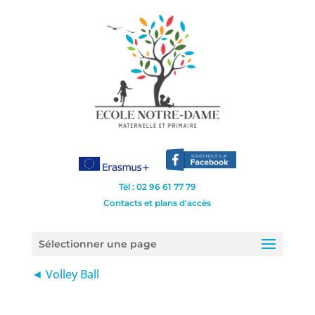
Tél : 02 96 61 77 79
Contacts et plans d'accès
Sélectionner une page
◄ Volley Ball