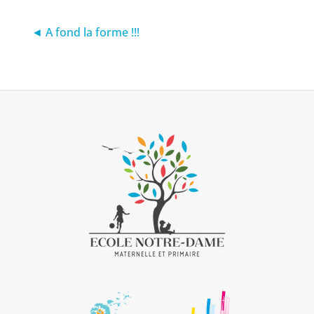
◄ A fond la forme !!!