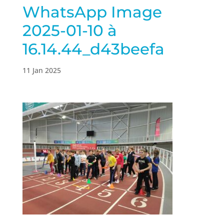
WhatsApp Image
2025-01-10 à
16.14.44_d43beefa
11 Jan 2025