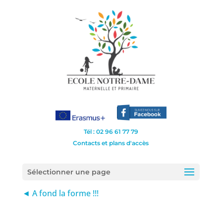
Tél : 02 96 61 77 79
Contacts et plans d'accès
Sélectionner une page
◄ A fond la forme !!!