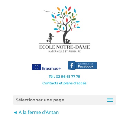
Tél : 02 96 61 77 79
Contacts et plans d'accès
Sélectionner une page
◄ A la ferme d’Antan