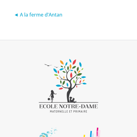
◄ A la ferme d’Antan