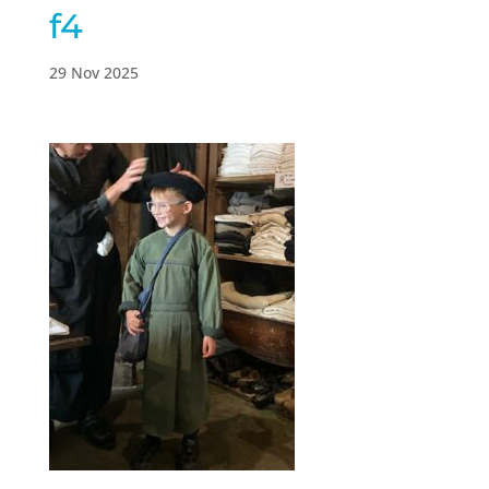
f4
29 Nov 2025