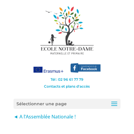
Tél : 02 96 61 77 79
Contacts et plans d'accès
Sélectionner une page
◄ A l’Assemblée Nationale !