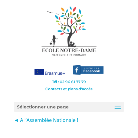
Tél : 02 96 61 77 79
Contacts et plans d'accès
Sélectionner une page
◄ A l’Assemblée Nationale !