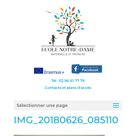
Tél : 02 96 61 77 79
Contacts et plans d'accès
Sélectionner une page
IMG_20180626_085110