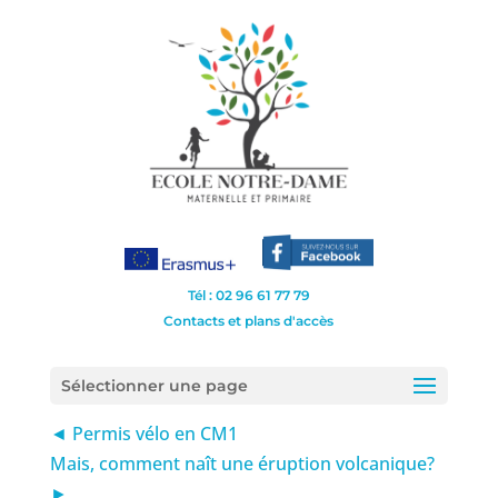
Tél : 02 96 61 77 79
Contacts et plans d'accès
Sélectionner une page
◄ Permis vélo en CM1
Mais, comment naît une éruption volcanique?
►