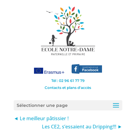
Tél : 02 96 61 77 79
Contacts et plans d'accès
Sélectionner une page
◄ Le meilleur pâtissier !
Les CE2, s’essaient au Dripping!!! ►