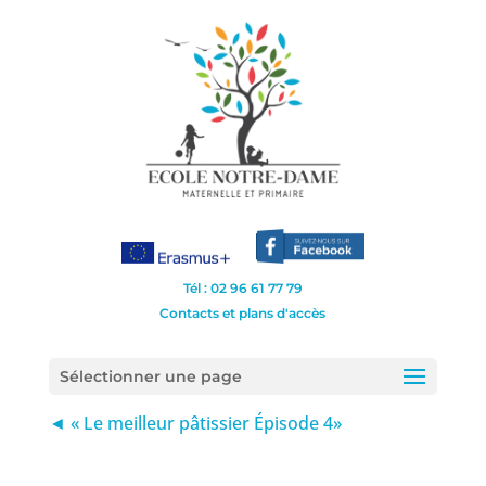
Tél : 02 96 61 77 79
Contacts et plans d'accès
Sélectionner une page
◄ « Le meilleur pâtissier Épisode 4»