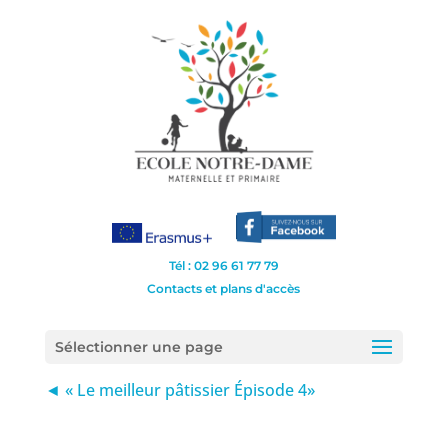
Tél : 02 96 61 77 79
Contacts et plans d'accès
Sélectionner une page
◄ « Le meilleur pâtissier Épisode 4»