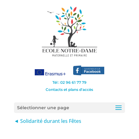
Tél : 02 96 61 77 79
Contacts et plans d'accès
Sélectionner une page
◄ Solidarité durant les Fêtes