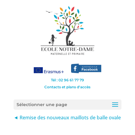
Tél : 02 96 61 77 79
Contacts et plans d'accès
Sélectionner une page
◄ Remise des nouveaux maillots de balle ovale